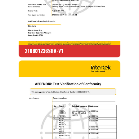
210801236SHA-V1