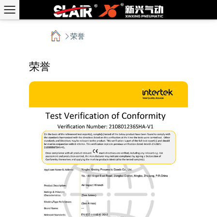
首页
荣誉
/
荣誉