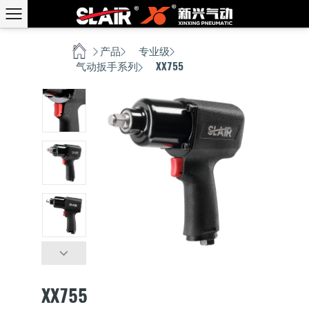
首页
产品
专业级
/
/
/
气动扳手系列
XX755
/
XX755