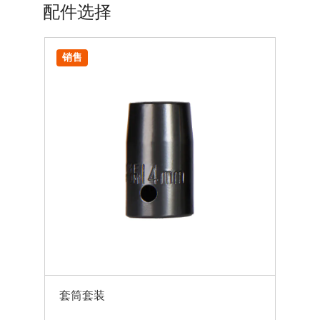
配件选择
销售
销
套筒套装
不锈