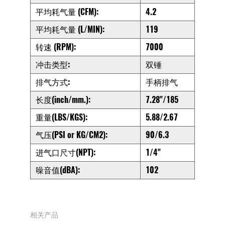
平均耗气量 (CFM):
4.2
平均耗气量 (L/MIN):
119
转速 (RPM):
7000
冲击类型:
双锤
排气方式:
手柄排气
长度(inch/mm.):
7.28"/185
重量(LBS/KGS):
5.88/2.67
气压(PSI or KG/CM2):
90/6.3
进气口尺寸(NPT):
1/4"
噪音值(dBA):
102
相关产品