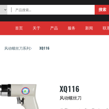
首页
关于
产品
服务
新闻
联
风动螺丝刀系列
XQ116
/
/
XQ116
风动螺丝刀