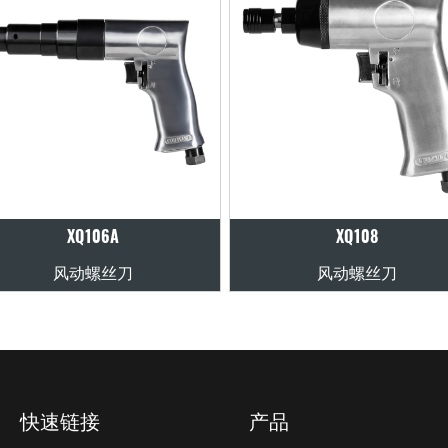
XQ106A
XQ108
风动螺丝刀
风动螺丝刀
快速链接
产品