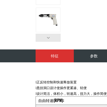
特征
参数
l
正反转控制和快速释放装置
l
悬挂洞口设计使操作更紧凑、轻便
l
设计简洁，体积小，转速高，扭力大，操作简便
自由转速(RPM):