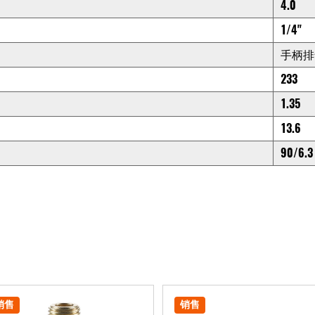
4.0
1/4"
手柄排
233
1.35
13.6
90/6.3
销售