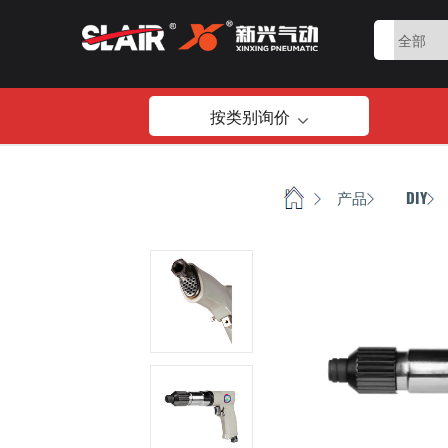
按类别询价
首页
产品
DIY
/
/