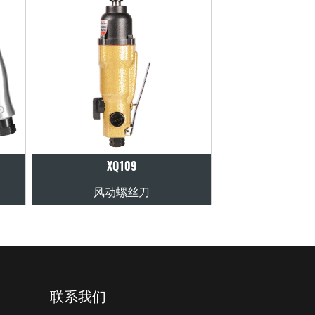
XQ109
XQ106
风动螺丝刀
风动螺丝刀
联系我们