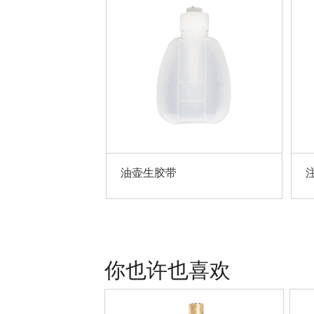
油壶生胶带
注油器
你也许也喜欢