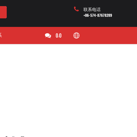
联系电话
+86-574-87678289
系
0
0
/