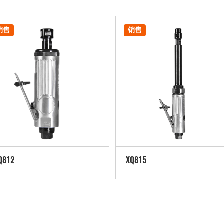
销售
销售
Q812
XQ815