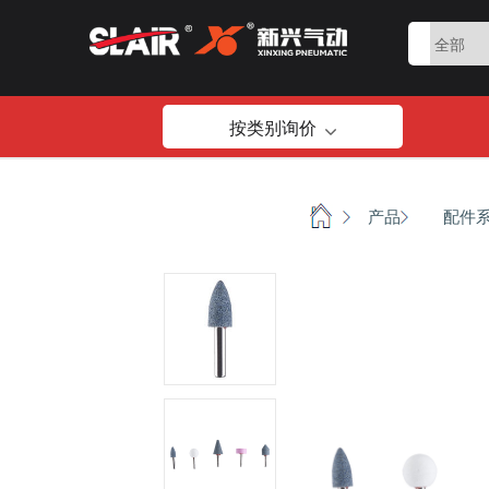
按类别询价
首页
产品
配件
/
/