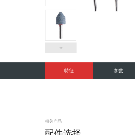
特征
参数
相关产品
配件选择