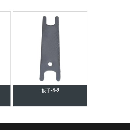
扳手-4-2
扳手